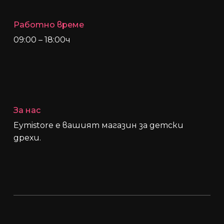
Работно време
09:00 – 18:00ч
За нас
Eymistore е вашият магазин за детски
дрехи.