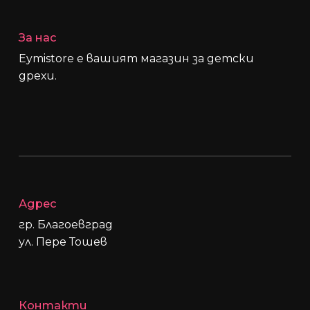
За нас
Eymistore е вашият магазин за детски
дрехи.
Адрес
гр. Благоевград
ул. Пере Тошев
Контакти